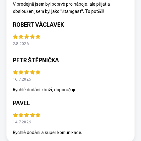
V prodejně jsem byl poprvé pro náboje, ale přijat a
obsloužen jsem byl jako "štamgast". To potěší!
ROBERT VÁCLAVEK
2.8.2026
PETR ŠTĚPNIČKA
16.7.2026
Rychlé dodání zboží, doporučuji
PAVEL
14.7.2026
Rychlé dodání a super komunikace.