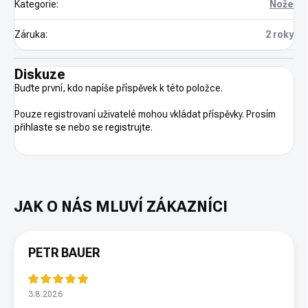
Kategorie
:
Nože
Záruka
:
2 roky
Diskuze
Buďte první, kdo napíše příspěvek k této položce.
Pouze registrovaní uživatelé mohou vkládat příspěvky. Prosím
přihlaste se
nebo se
registrujte
.
PETR BAUER
3.8.2026