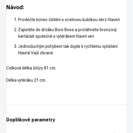
Návod:
Provlečte konec čištění s ocelovou kuličkou skrz hlaveň
Zajistěte do držáku Bore Boss a protáhněte bronzový
kartáček společně s vytěrákem hlavní ven
Jednoduchým pohybem tak dojde k rychlému vyčištění
hlavně Vaší zbraně
Celková délka šňůry 81 cm.
Délka vytěráku 21 cm.
Doplňkové parametry