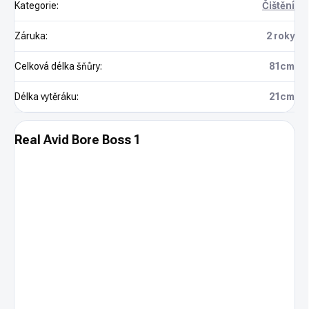
Kategorie
:
Čištění
Záruka
:
2 roky
Celková délka šňůry
:
81cm
Délka vytěráku
:
21cm
Real Avid Bore Boss 1