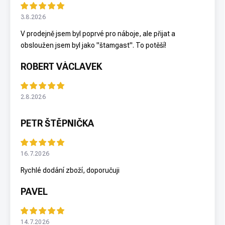
3.8.2026
V prodejně jsem byl poprvé pro náboje, ale přijat a
obsloužen jsem byl jako "štamgast". To potěší!
ROBERT VÁCLAVEK
2.8.2026
PETR ŠTĚPNIČKA
16.7.2026
Rychlé dodání zboží, doporučuji
PAVEL
14.7.2026