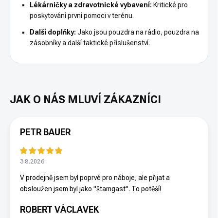
Lékárničky a zdravotnické vybavení:
Kritické pro
poskytování první pomoci v terénu.
Další doplňky:
Jako jsou pouzdra na rádio, pouzdra na
zásobníky a další taktické příslušenství.
PETR BAUER
3.8.2026
V prodejně jsem byl poprvé pro náboje, ale přijat a
obsloužen jsem byl jako "štamgast". To potěší!
ROBERT VÁCLAVEK