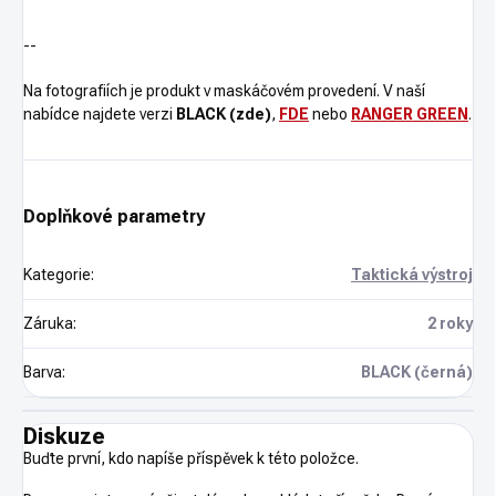
--
Na fotografiích je produkt v maskáčovém provedení. V naší
nabídce najdete verzi
BLACK (zde)
,
FDE
nebo
RANGER GREEN
.
Doplňkové parametry
Kategorie
:
Taktická výstroj
Záruka
:
2 roky
Barva
:
BLACK (černá)
Diskuze
Buďte první, kdo napíše příspěvek k této položce.