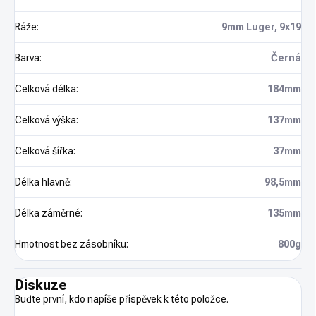
Ráže
:
9mm Luger, 9x19
Barva
:
Černá
Celková délka
:
184mm
Celková výška
:
137mm
Celková šířka
:
37mm
Délka hlavně
:
98,5mm
Délka záměrné
:
135mm
Hmotnost bez zásobníku
:
800g
Diskuze
Buďte první, kdo napíše příspěvek k této položce.