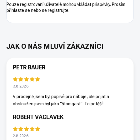
Pouze registrovaní uživatelé mohou vkládat příspěvky. Prosím
přihlaste se
nebo se
registrujte
.
PETR BAUER
3.8.2026
V prodejně jsem byl poprvé pro náboje, ale přijat a
obsloužen jsem byl jako "štamgast". To potěší!
ROBERT VÁCLAVEK
2.8.2026