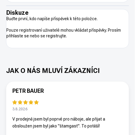
Diskuze
Buďte první, kdo napíše příspěvek k této položce.
Pouze registrovaní uživatelé mohou vkládat příspěvky. Prosím
přihlaste se
nebo se
registrujte
.
PETR BAUER
3.8.2026
V prodejně jsem byl poprvé pro náboje, ale přijat a
obsloužen jsem byl jako "štamgast". To potěší!