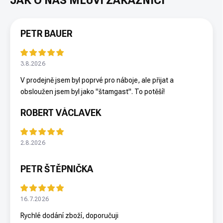
PETR BAUER
3.8.2026
V prodejně jsem byl poprvé pro náboje, ale přijat a
obsloužen jsem byl jako "štamgast". To potěší!
ROBERT VÁCLAVEK
2.8.2026
PETR ŠTĚPNIČKA
16.7.2026
Rychlé dodání zboží, doporučuji