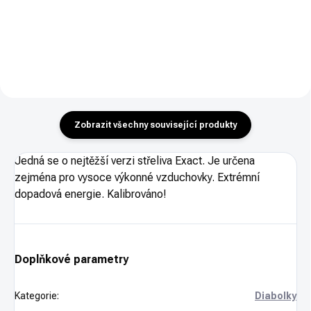
volně od 18-ti let!
Zobrazit všechny související produkty
Jedná se o nejtěžší verzi střeliva Exact. Je určena
zejména pro vysoce výkonné vzduchovky. Extrémní
dopadová energie. Kalibrováno!
Doplňkové parametry
Kategorie
:
Diabolky