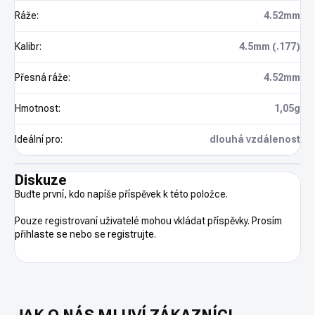
Ráže
:
4.52mm
Kalibr
:
4.5mm (.177)
Přesná ráže
:
4.52mm
Hmotnost
:
1,05g
Ideální pro
:
dlouhá vzdálenost
Diskuze
Buďte první, kdo napíše příspěvek k této položce.
Pouze registrovaní uživatelé mohou vkládat příspěvky. Prosím
přihlaste se
nebo se
registrujte
.