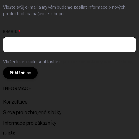
Vložte svůj e-mail a my vám budeme zasílat informace o nových
produktech na našem e-shopu.
E-MAIL
Vložením e-mailu souhlasíte s
podmínkami ochrany osobních údajů
Přihlásit se
INFORMACE
Konzultace
Sleva pro ozbrojené složky
Informace pro zákazníky
O nás