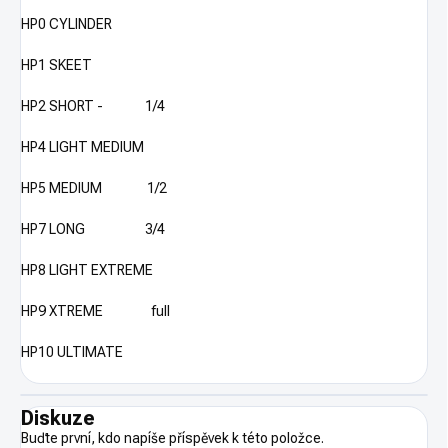
HP0 CYLINDER
HP1 SKEET
HP2 SHORT - 1/4
HP4 LIGHT MEDIUM
HP5 MEDIUM 1/2
HP7 LONG 3/4
HP8 LIGHT EXTREME
HP9 XTREME full
HP10 ULTIMATE
Diskuze
Buďte první, kdo napíše příspěvek k této položce.