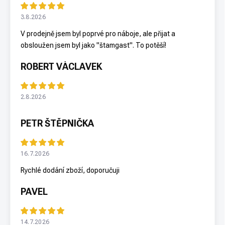
3.8.2026
V prodejně jsem byl poprvé pro náboje, ale přijat a
obsloužen jsem byl jako "štamgast". To potěší!
ROBERT VÁCLAVEK
2.8.2026
PETR ŠTĚPNIČKA
16.7.2026
Rychlé dodání zboží, doporučuji
PAVEL
14.7.2026