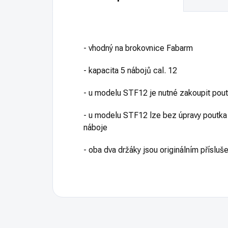
- vhodný na brokovnice Fabarm
- kapacita 5 nábojů cal. 12
- u modelu STF12 je nutné zakoupit pou
- u modelu STF12 lze bez úpravy poutka 
náboje
- oba dva držáky jsou originálním příslu