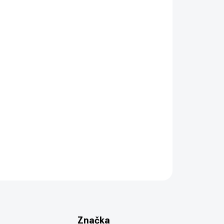
ZEPTAT SE
HLÍDAT
Značka