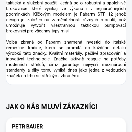
taktická a služební použití. Jedná se o robustní a spolehlivé
brokovnice, které vynikají ve výkonu i v nejnáročnějších
podmínkách. Klíčovým modelem je Fabarm STF 12 jehož
design je založen na zaměnitelnosti různých modulů, což
umožňuje vytvořit všestrannou taktickou pumpovací
brokovnici pro všechny typy misí.
Volba zbraně od Fabarm znamená investici do italské
řemeslné tradice, která se promítá do každého detailu
výrobků této značky. Kvalitní materiály, pečlivé zpracování a
inovativní technologie. Značka aktivně reaguje na potřeby
moderních střelců, čímž garantuje nejvyšší mezinárodní
standardy a díky tomu vyniká dnes jako jedna z vedoucích
značek na trhu se střelnými zbraněmi.
PETR BAUER