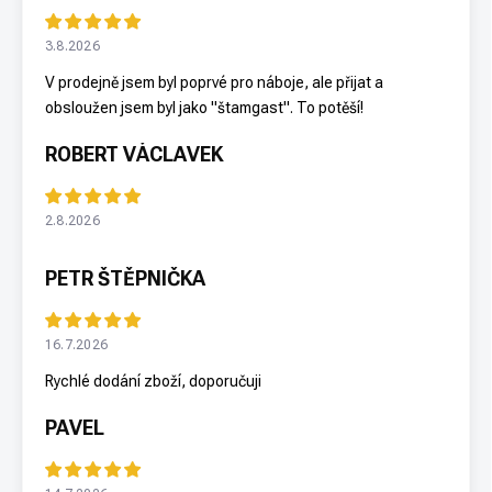
3.8.2026
V prodejně jsem byl poprvé pro náboje, ale přijat a
obsloužen jsem byl jako "štamgast". To potěší!
ROBERT VÁCLAVEK
2.8.2026
PETR ŠTĚPNIČKA
16.7.2026
Rychlé dodání zboží, doporučuji
PAVEL