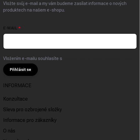
Vložte svůj e-mail a my vám budeme zasílat informace o nových
produktech na našem e-shopu.
E-MAIL
Vložením e-mailu souhlasíte s
podmínkami ochrany osobních údajů
Přihlásit se
INFORMACE
Konzultace
Sleva pro ozbrojené složky
Informace pro zákazníky
O nás