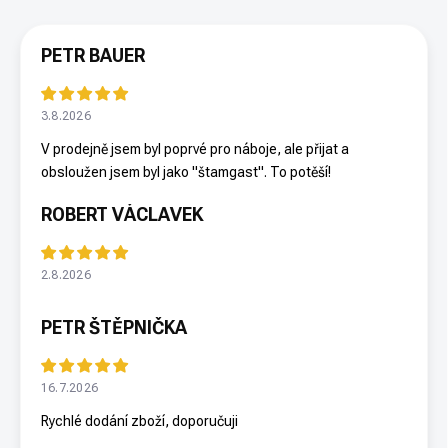
PETR BAUER
3.8.2026
V prodejně jsem byl poprvé pro náboje, ale přijat a
obsloužen jsem byl jako "štamgast". To potěší!
ROBERT VÁCLAVEK
2.8.2026
PETR ŠTĚPNIČKA
16.7.2026
Rychlé dodání zboží, doporučuji