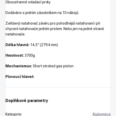
Oboustranné ovladací prvky
Dodáváno s jedním zásobníkem na 10 nábojů
Zvětšený natahovač závěru pro pohodlnější natahovaní i při
chycení natahovače jedním prstem. Nebo jen na jedné straně
natahovače.
Délka hlavně:
14,5" (
279.4
mm)
Hmotnost:
3700g
Mechanismus:
Short stroked gas piston
Plovoucí hlaveň
Doplňkové parametry
Kategorie
:
Kulovnice