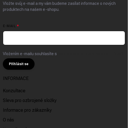
Vložte svůj e-mail a my vám budeme zasílat informace o nových
produktech na našem e-shopu.
E-MAIL
Vložením e-mailu souhlasíte s
podmínkami ochrany osobních údajů
Přihlásit se
INFORMACE
Konzultace
Sleva pro ozbrojené složky
Informace pro zákazníky
O nás