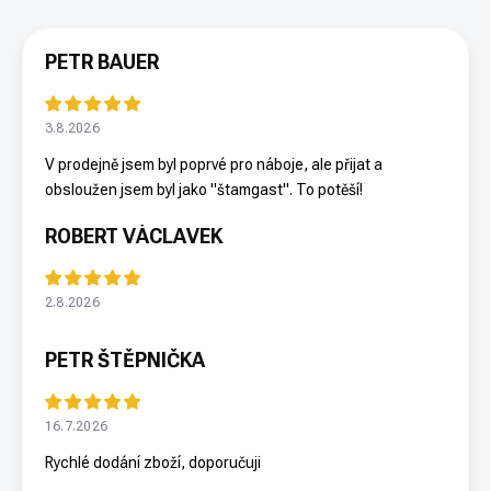
PETR BAUER
3.8.2026
V prodejně jsem byl poprvé pro náboje, ale přijat a
obsloužen jsem byl jako "štamgast". To potěší!
ROBERT VÁCLAVEK
2.8.2026
PETR ŠTĚPNIČKA
16.7.2026
Rychlé dodání zboží, doporučuji