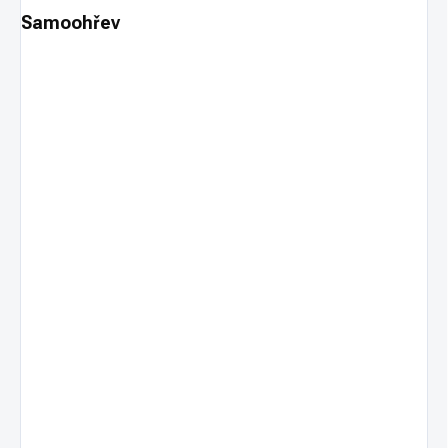
Samoohřev