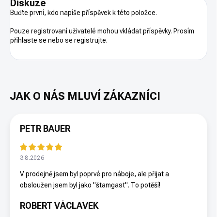
Diskuze
Buďte první, kdo napíše příspěvek k této položce.
Pouze registrovaní uživatelé mohou vkládat příspěvky. Prosím
přihlaste se
nebo se
registrujte
.
PETR BAUER
3.8.2026
V prodejně jsem byl poprvé pro náboje, ale přijat a
obsloužen jsem byl jako "štamgast". To potěší!
ROBERT VÁCLAVEK