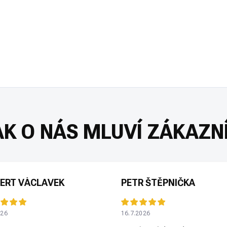
ERT VÁCLAVEK
PETR ŠTĚPNIČKA
026
16.7.2026