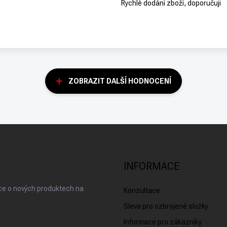
Rychlé dodání zboží, doporučuji
ZOBRAZIT DALŠÍ HODNOCENÍ
INFORMACE
ace o nových produktech na
Konzultace
Sleva pro ozbrojené složky
Informace pro zákazníky