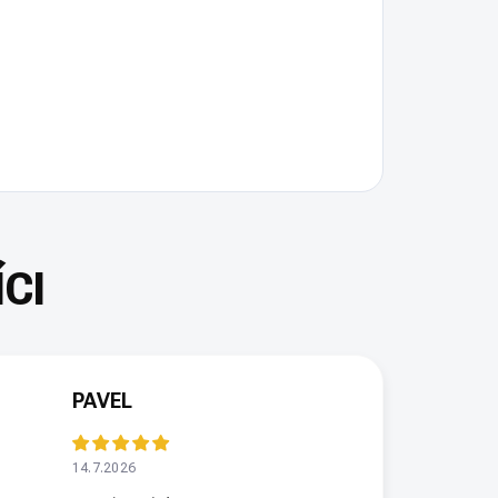
PAVEL
14.7.2026