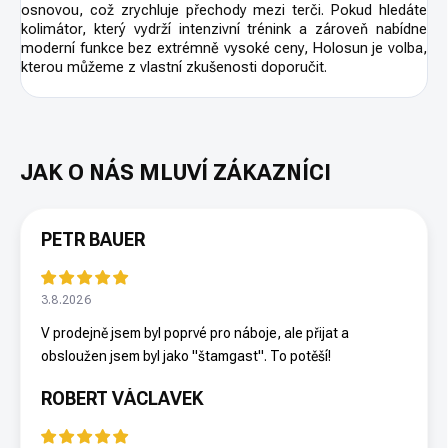
osnovou, což zrychluje přechody mezi terči. Pokud hledáte
kolimátor, který vydrží intenzivní trénink a zároveň nabídne
moderní funkce bez extrémně vysoké ceny, Holosun je volba,
kterou můžeme z vlastní zkušenosti doporučit.
PETR BAUER
3.8.2026
V prodejně jsem byl poprvé pro náboje, ale přijat a
obsloužen jsem byl jako "štamgast". To potěší!
ROBERT VÁCLAVEK