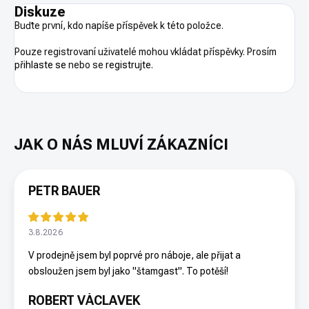
Diskuze
Buďte první, kdo napíše příspěvek k této položce.
Pouze registrovaní uživatelé mohou vkládat příspěvky. Prosím
přihlaste se
nebo se
registrujte
.
PETR BAUER
3.8.2026
V prodejně jsem byl poprvé pro náboje, ale přijat a
obsloužen jsem byl jako "štamgast". To potěší!
ROBERT VÁCLAVEK