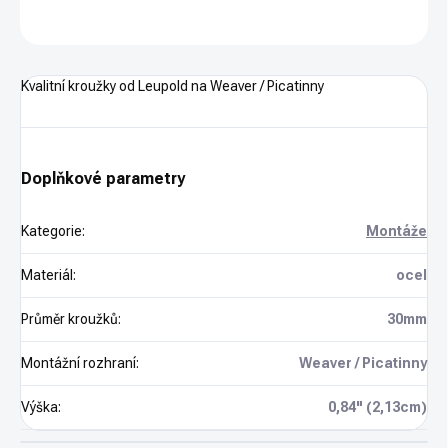
ZEPTAT SE
HLÍDAT
Kvalitní kroužky od Leupold na Weaver / Picatinny
Doplňkové parametry
Kategorie
:
Montáže
Materiál
:
ocel
Průměr kroužků
:
30mm
Montážní rozhraní
:
Weaver / Picatinny
Výška
:
0,84" (2,13cm)