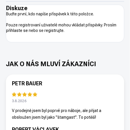
Diskuze
Buďte první, kdo napíše příspěvek k této položce.
Pouze registrovaní uživatelé mohou vkládat příspěvky. Prosím
přihlaste se
nebo se
registrujte
.
PETR BAUER
3.8.2026
V prodejně jsem byl poprvé pro náboje, ale přijat a
obsloužen jsem byl jako "štamgast". To potěší!
ROBERT VÁCLAVEK