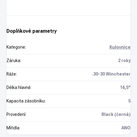
Doplňkové parametry
Kategorie
:
Kulovnice
Záruka
:
2 roky
Ráže
:
.30-30 Winchester
Délka hlavně
:
16,5"
Kapacita zásobníku
:
5
Provedení
:
Black (černá)
Mířidla
:
ANO