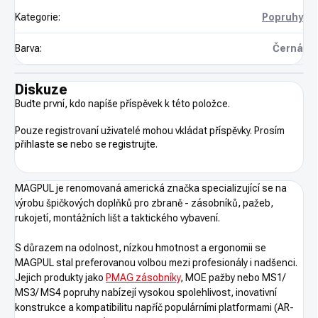
Kategorie
:
Popruhy
Barva
:
Černá
Diskuze
Buďte první, kdo napíše příspěvek k této položce.
Pouze registrovaní uživatelé mohou vkládat příspěvky. Prosím
přihlaste se
nebo se
registrujte
.
MAGPUL je renomovaná americká značka specializující se na
výrobu špičkových doplňků pro zbraně - zásobníků, pažeb,
rukojetí, montážních lišt a taktického vybavení.
S důrazem na odolnost, nízkou hmotnost a ergonomii se
MAGPUL stal preferovanou volbou mezi profesionály i nadšenci.
Jejich produkty jako
PMAG zásobníky
, MOE pažby nebo MS1/
MS3/ MS4 popruhy nabízejí vysokou spolehlivost, inovativní
konstrukce a kompatibilitu napříč populárními platformami (AR-