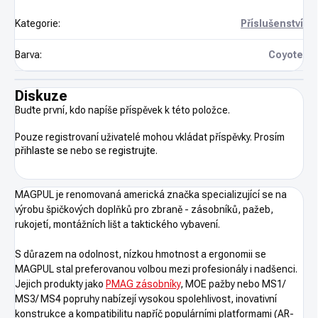
Kategorie
:
Příslušenství
Barva
:
Coyote
Diskuze
Buďte první, kdo napíše příspěvek k této položce.
Pouze registrovaní uživatelé mohou vkládat příspěvky. Prosím
přihlaste se
nebo se
registrujte
.
MAGPUL je renomovaná americká značka specializující se na
výrobu špičkových doplňků pro zbraně - zásobníků, pažeb,
rukojetí, montážních lišt a taktického vybavení.
S důrazem na odolnost, nízkou hmotnost a ergonomii se
MAGPUL stal preferovanou volbou mezi profesionály i nadšenci.
Jejich produkty jako
PMAG zásobníky
, MOE pažby nebo MS1/
MS3/ MS4 popruhy nabízejí vysokou spolehlivost, inovativní
konstrukce a kompatibilitu napříč populárními platformami (AR-