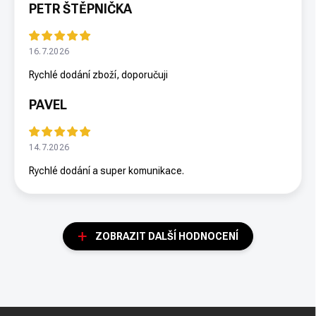
PETR ŠTĚPNIČKA
16.7.2026
Rychlé dodání zboží, doporučuji
PAVEL
14.7.2026
Rychlé dodání a super komunikace.
ZOBRAZIT DALŠÍ HODNOCENÍ
Z