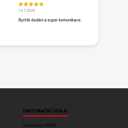
14.7.2026
Rychlé dodání a super komunikace.
FAKTURAČNÍ ÚDAJE
Gorazdova 1994/9