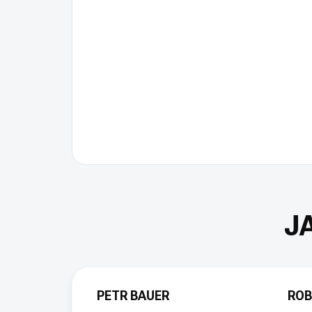
PETR BAUER
ROB