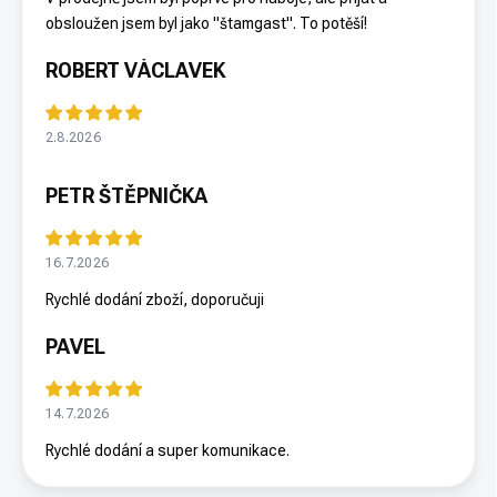
obsloužen jsem byl jako "štamgast". To potěší!
ROBERT VÁCLAVEK
2.8.2026
PETR ŠTĚPNIČKA
16.7.2026
Rychlé dodání zboží, doporučuji
PAVEL
14.7.2026
Rychlé dodání a super komunikace.