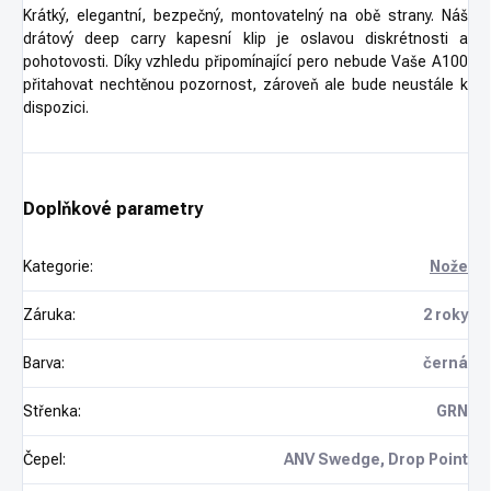
Krátký, elegantní, bezpečný, montovatelný na obě strany. Náš
drátový deep carry kapesní klip je oslavou diskrétnosti a
pohotovosti. Díky vzhledu připomínající pero nebude Vaše A100
přitahovat nechtěnou pozornost, zároveň ale bude neustále k
dispozici.
Doplňkové parametry
Kategorie
:
Nože
Záruka
:
2 roky
Barva
:
černá
Střenka
:
GRN
Čepel
:
ANV Swedge, Drop Point