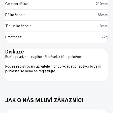
Celková délka
:
210mm
Délka čepele
:
88mm
Tloušťka čepele
:
3mm
Hmotnost
:
72g
Diskuze
Buďte první, kdo napíše příspěvek k této položce.
Pouze registrovaní uživatelé mohou vkládat příspěvky. Prosím
přihlaste se
nebo se
registrujte
.