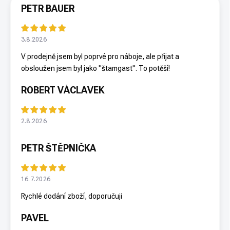
PETR BAUER
3.8.2026
V prodejně jsem byl poprvé pro náboje, ale přijat a
obsloužen jsem byl jako "štamgast". To potěší!
ROBERT VÁCLAVEK
2.8.2026
PETR ŠTĚPNIČKA
16.7.2026
Rychlé dodání zboží, doporučuji
PAVEL