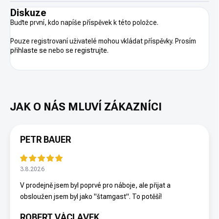
Diskuze
Buďte první, kdo napíše příspěvek k této položce.
Pouze registrovaní uživatelé mohou vkládat příspěvky. Prosím
přihlaste se
nebo se
registrujte
.
PETR BAUER
3.8.2026
V prodejně jsem byl poprvé pro náboje, ale přijat a
obsloužen jsem byl jako "štamgast". To potěší!
ROBERT VÁCLAVEK