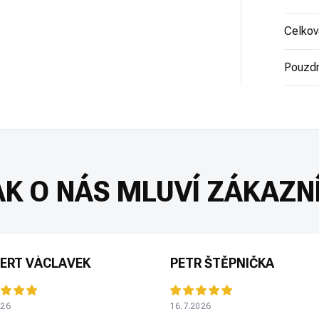
Celkov
Pouzd
ERT VÁCLAVEK
PETR ŠTĚPNIČKA
026
16.7.2026