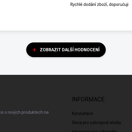
Rychlé dodání zboží, doporučuji
ZOBRAZIT DALŠÍ HODNOCENÍ
INFORMACE
ace o nových produktech na
Konzultace
Sleva pro ozbrojené složky
Informace pro zákazníky