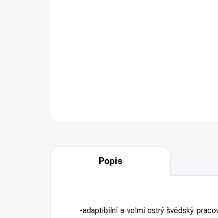
Popis
-adaptibilní a velmi ostrý švédský praco