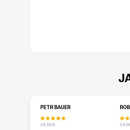
PETR BAUER
ROB
3.8.2026
2.8.2