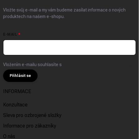
Vložte svůj e-mail a my vám budeme zasílat informace o nových
produktech na našem e-shopu.
E-MAIL
Vložením e-mailu souhlasíte s
podmínkami ochrany osobních údajů
Přihlásit se
INFORMACE
Konzultace
Sleva pro ozbrojené složky
Informace pro zákazníky
O nás