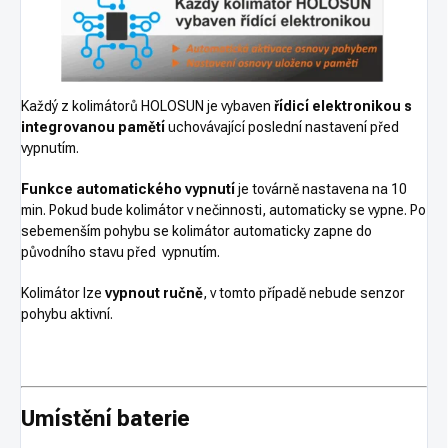
Každý z kolimátorů HOLOSUN je vybaven
řídicí elektronikou s
integrovanou pamětí
uchovávající poslední nastavení před
vypnutím.
Funkce automatického vypnutí
je továrně nastavena na 10
min. Pokud bude kolimátor v nečinnosti, automaticky se vypne. Po
sebemenším pohybu se kolimátor automaticky zapne do
původního stavu před vypnutím.
Kolimátor lze
vypnout ručně
, v tomto případě nebude senzor
pohybu aktivní.
Umístění baterie