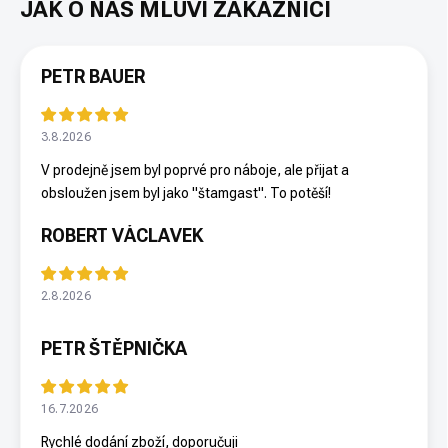
PETR BAUER
3.8.2026
V prodejně jsem byl poprvé pro náboje, ale přijat a
obsloužen jsem byl jako "štamgast". To potěší!
ROBERT VÁCLAVEK
2.8.2026
PETR ŠTĚPNIČKA
16.7.2026
Rychlé dodání zboží, doporučuji