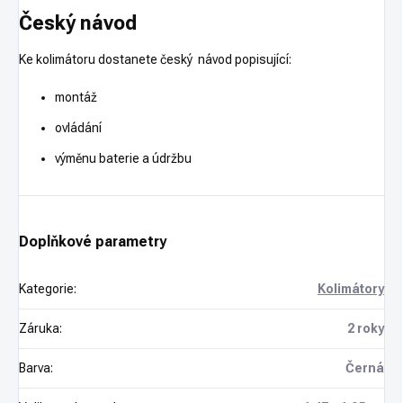
Český návod
Ke kolimátoru dostanete český návod popisující:
montáž
ovládání
výměnu baterie a údržbu
Doplňkové parametry
Kategorie
:
Kolimátory
Záruka
:
2 roky
Barva
:
Černá