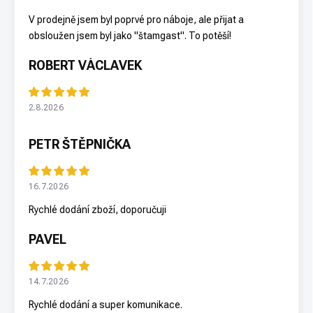
V prodejně jsem byl poprvé pro náboje, ale přijat a
obsloužen jsem byl jako "štamgast". To potěší!
ROBERT VÁCLAVEK
2.8.2026
PETR ŠTĚPNIČKA
16.7.2026
Rychlé dodání zboží, doporučuji
PAVEL
14.7.2026
Rychlé dodání a super komunikace.