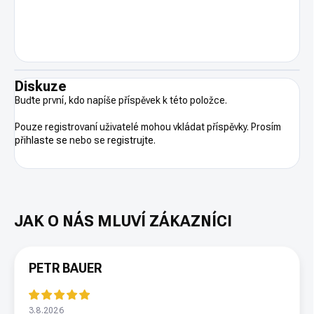
Diskuze
Buďte první, kdo napíše příspěvek k této položce.
Pouze registrovaní uživatelé mohou vkládat příspěvky. Prosím
přihlaste se
nebo se
registrujte
.
PETR BAUER
3.8.2026