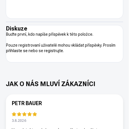
Diskuze
Buďte první, kdo napíše příspěvek k této položce.
Pouze registrovaní uživatelé mohou vkládat příspěvky. Prosím
přihlaste se
nebo se
registrujte
.
PETR BAUER
3.8.2026