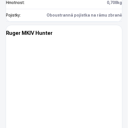
Hmotnost
:
0,708kg
Pojistky
:
Oboustranná pojistka na rámu zbraně
Ruger MKIV Hunter