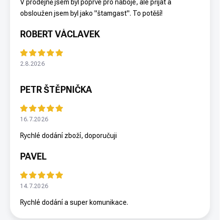
V prodejně jsem byl poprvé pro náboje, ale přijat a
obsloužen jsem byl jako "štamgast". To potěší!
ROBERT VÁCLAVEK
2.8.2026
PETR ŠTĚPNIČKA
16.7.2026
Rychlé dodání zboží, doporučuji
PAVEL
14.7.2026
Rychlé dodání a super komunikace.