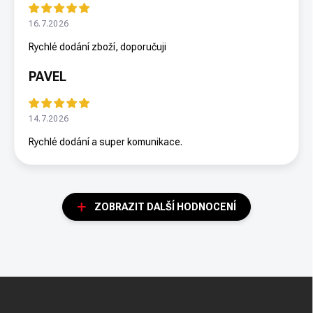
16.7.2026
Rychlé dodání zboží, doporučuji
PAVEL
14.7.2026
Rychlé dodání a super komunikace.
ZOBRAZIT DALŠÍ HODNOCENÍ
Z
á