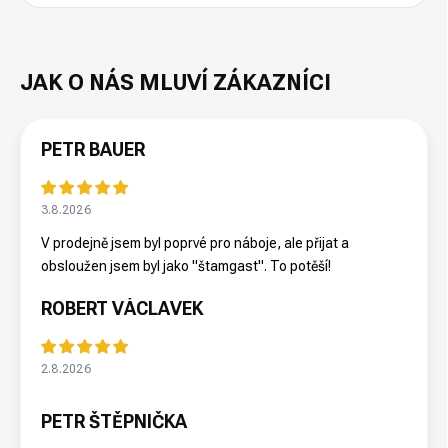
PETR BAUER
3.8.2026
V prodejně jsem byl poprvé pro náboje, ale přijat a
obsloužen jsem byl jako "štamgast". To potěší!
ROBERT VÁCLAVEK
2.8.2026
PETR ŠTĚPNIČKA