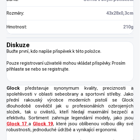
Rozměry
:
43x28x0,3cm
Hmotnost
:
210g
Diskuze
Buďte první, kdo napíše příspěvek k této položce.
Pouze registrovaní uživatelé mohou vkládat příspěvky. Prosím
přihlaste se
nebo se
registrujte
.
Glock
představuje synonymum kvality, preciznosti a
spolehlivosti v oblasti sebeobrany a sportovní střelby. Jako
přední rakouský výrobce moderních pistolí se Glock
dlouhodobě osvědčil jak u profesionálních ozbrojených
složek, tak u civilistů, kteří hledají maximální bezpečí a
efektivitu. Sortiment zahrnuje legendární modely, jako jsou
Glock 17
a
Glock 19
,
které jsou oblíbenou volbou díky své
robustnosti, jednoduché údržbě a vynikající ergonomii.