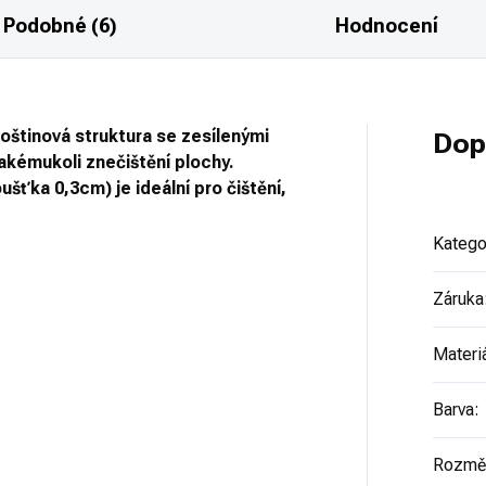
Podobné (6)
Hodnocení
voštinová struktura se zesílenými
Dop
akémukoli znečištění plochy.
šťka 0,3cm) je ideální pro čištění,
Katego
Záruka
Materi
Barva
:
Rozmě