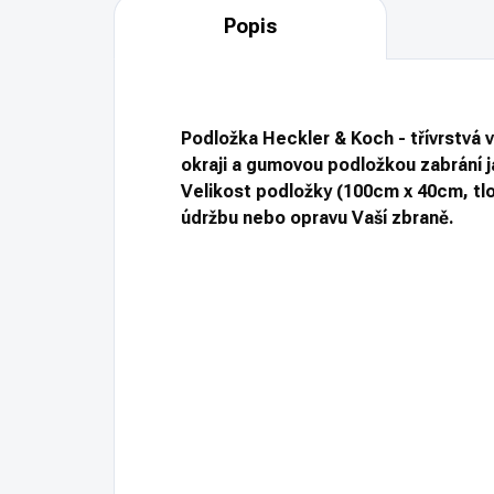
Popis
Podložka Heckler & Koch - třívrstvá 
okraji a gumovou podložkou zabrání j
Velikost podložky (100cm x 40cm, tlou
údržbu nebo opravu Vaší zbraně.