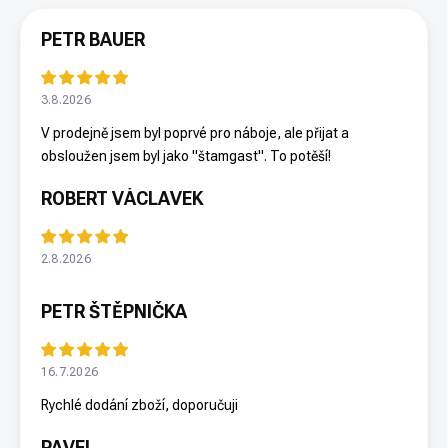
PETR BAUER
3.8.2026
V prodejně jsem byl poprvé pro náboje, ale přijat a
obsloužen jsem byl jako "štamgast". To potěší!
ROBERT VÁCLAVEK
2.8.2026
PETR ŠTĚPNIČKA
16.7.2026
Rychlé dodání zboží, doporučuji
PAVEL