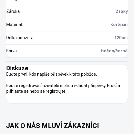
Záruka
:
2 roky
Materiál
:
Kortexin
Délka pouzdra
:
120cm
Barva
:
hnědo/černá
Diskuze
Buďte první, kdo napíše příspěvek k této položce.
Pouze registrovaní uživatelé mohou vkládat příspěvky. Prosím
přihlaste se
nebo se
registrujte
.