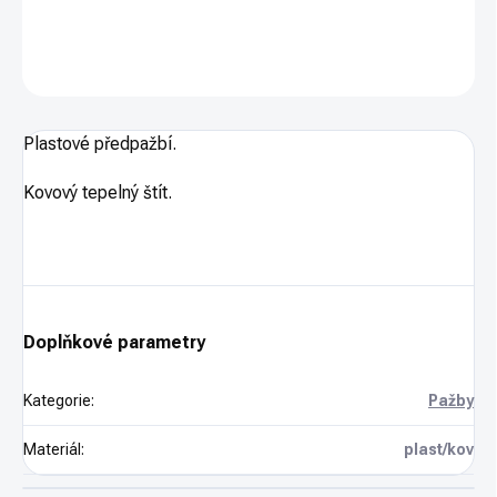
DETAILNÍ INFORMACE
ZEPTAT SE
HLÍDAT
Plastové předpažbí.
Kovový tepelný štít.
Doplňkové parametry
Kategorie
:
Pažby
Materiál
:
plast/kov