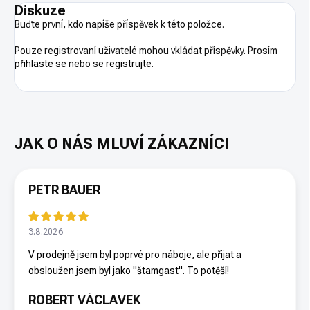
Diskuze
Buďte první, kdo napíše příspěvek k této položce.
Pouze registrovaní uživatelé mohou vkládat příspěvky. Prosím
přihlaste se
nebo se
registrujte
.
PETR BAUER
3.8.2026
V prodejně jsem byl poprvé pro náboje, ale přijat a
obsloužen jsem byl jako "štamgast". To potěší!
ROBERT VÁCLAVEK