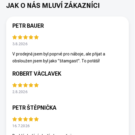
PETR BAUER
3.8.2026
V prodejně jsem byl poprvé pro náboje, ale přijat a
obsloužen jsem byl jako "štamgast". To potěší!
ROBERT VÁCLAVEK
2.8.2026
PETR ŠTĚPNIČKA
16.7.2026