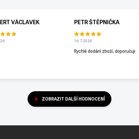
ERT VÁCLAVEK
PETR ŠTĚPNIČKA
026
16.7.2026
Rychlé dodání zboží, doporučuji
ZOBRAZIT DALŠÍ HODNOCENÍ