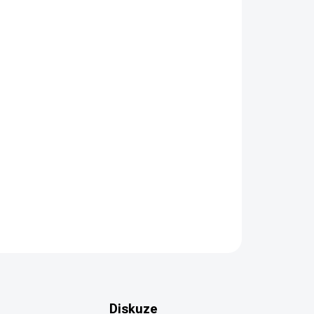
PŘIDAT DO KOŠÍKU
ZEPTAT SE
HLÍDAT
Diskuze