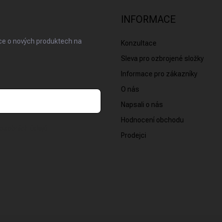
INFORMACE
ace o nových produktech na
Konzultace
Sleva pro ozbrojené složky
Informace pro zákazníky
O nás
Napsali o nás
Hodnocení obchodu
osobních údajů
Prodejci