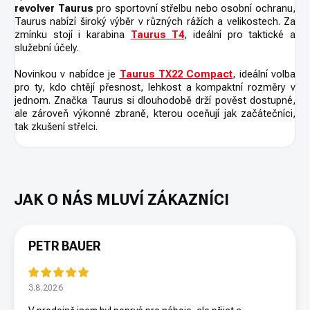
revolver Taurus
pro sportovní střelbu nebo osobní ochranu,
Taurus nabízí široký výběr v různých rážích a velikostech. Za
zmínku stojí i karabina
Taurus T4
, ideální pro taktické a
služební účely.
Novinkou v nabídce je
Taurus TX22 Compact
, ideální volba
pro ty, kdo chtějí přesnost, lehkost a kompaktní rozměry v
jednom. Značka Taurus si dlouhodobě drží pověst dostupné,
ale zároveň výkonné zbraně, kterou oceňují jak začátečníci,
tak zkušení střelci.
PETR BAUER
3.8.2026