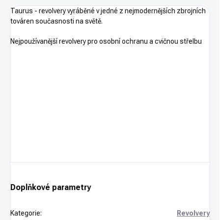
Taurus -
revolvery vyráběné v jedné z nejmodernějších zbrojních
továren současnosti na světě.
Nejpoužívanější revolvery pro osobní ochranu a cvičnou střelbu
Doplňkové parametry
Kategorie
:
Revolvery