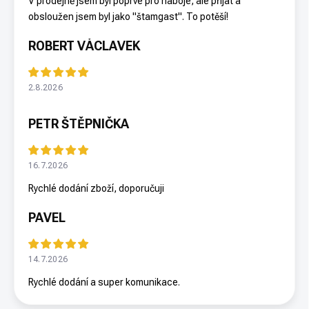
V prodejně jsem byl poprvé pro náboje, ale přijat a
obsloužen jsem byl jako "štamgast". To potěší!
ROBERT VÁCLAVEK
2.8.2026
PETR ŠTĚPNIČKA
16.7.2026
Rychlé dodání zboží, doporučuji
PAVEL
14.7.2026
Rychlé dodání a super komunikace.