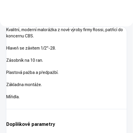
Kvalitní, moderní malorážka z nové výroby firmy Rossi, patřící do
koncernu CBS.
Hlaveň se závitem 1/2"-28.
Zásobník na 10 ran.
Plastová pažba a předpažbí.
Základna montáže.
Mířidla.
Doplňkové parametry