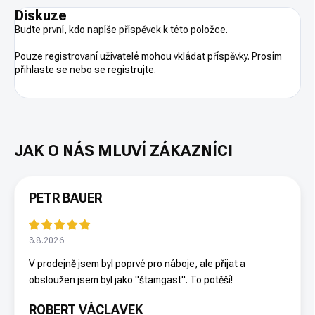
Diskuze
Buďte první, kdo napíše příspěvek k této položce.
Pouze registrovaní uživatelé mohou vkládat příspěvky. Prosím
přihlaste se
nebo se
registrujte
.
PETR BAUER
3.8.2026
V prodejně jsem byl poprvé pro náboje, ale přijat a
obsloužen jsem byl jako "štamgast". To potěší!
ROBERT VÁCLAVEK