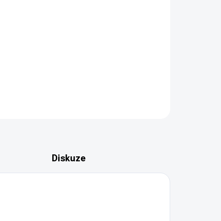
ZEPTAT SE
HLÍDAT
Diskuze