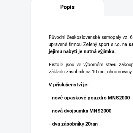
Popis
Původní československé samopaly vz. 6
upravené firmou Zelený sport s.r.o. na
sa
jejímu nabytí je nutná výjimka.
Pistole jsou ve výborném stavu zako
základu zásobník na 10 ran, chromovaný v
V příslušenství je:
- nové opaskové pouzdro MNS2000
- nová dvojsumka MNS2000
- dva zásobníky 20ran