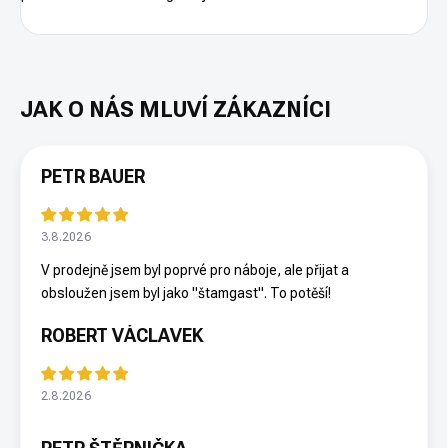
PETR BAUER
3.8.2026
V prodejně jsem byl poprvé pro náboje, ale přijat a
obsloužen jsem byl jako "štamgast". To potěší!
ROBERT VÁCLAVEK
2.8.2026