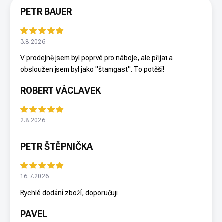
PETR BAUER
3.8.2026
V prodejně jsem byl poprvé pro náboje, ale přijat a
obsloužen jsem byl jako "štamgast". To potěší!
ROBERT VÁCLAVEK
2.8.2026
PETR ŠTĚPNIČKA
16.7.2026
Rychlé dodání zboží, doporučuji
PAVEL