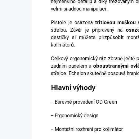
nejmenšího detailu a díky frézovaným d
velmi snadnou manipulaci.
Pistole je osazena
tritiovou muškou
střelbu. Závěr je připravený na
osaz
destičky si můžete přizpůsobit mont
kolimátorů.
Celkový ergonomický ráz zbraně ještě p
zadním panelem a
oboustrannými ovl
střelce. Echelon skutečně posouvá hranic
Hlavní výhody
– Barevné provedení OD Green
– Ergonomický design
– Montážní rozhraní pro kolimátor