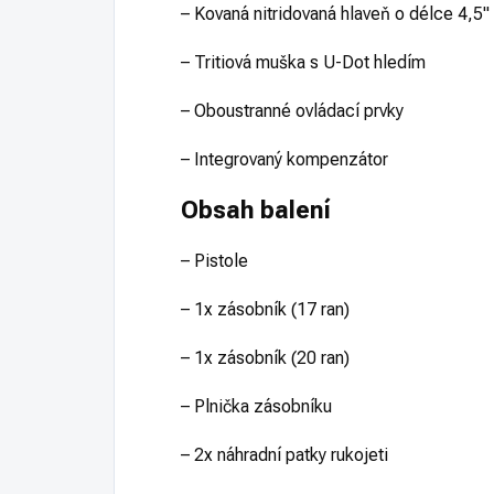
– Kovaná nitridovaná hlaveň o délce 4,5
– Tritiová muška s U-Dot hledím
– Oboustranné ovládací prvky
– Integrovaný kompenzátor
Obsah balení
– Pistole
– 1x zásobník (17 ran)
– 1x zásobník (20 ran)
– Plnička zásobníku
– 2x náhradní patky rukojeti