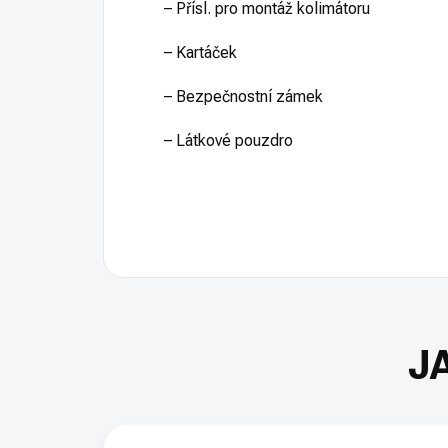
– Přísl. pro montáž kolimátoru
– Kartáček
– Bezpečnostní zámek
– Látkové pouzdro