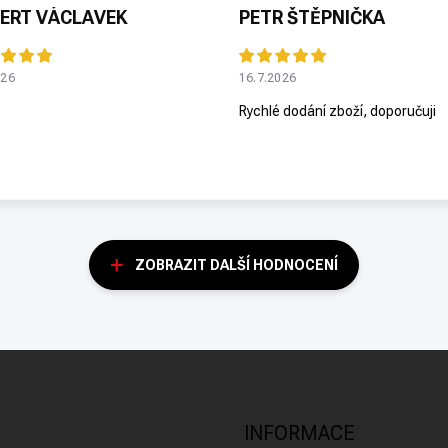
ERT VÁCLAVEK
PETR ŠTĚPNIČKA
026
16.7.2026
Rychlé dodání zboží, doporučuji
ZOBRAZIT DALŠÍ HODNOCENÍ
INFORMACE