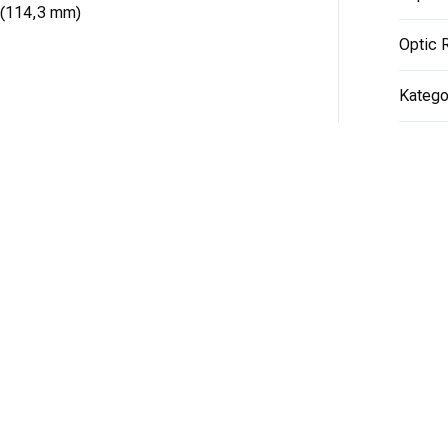
" (114,3 mm)
Optic 
Katego