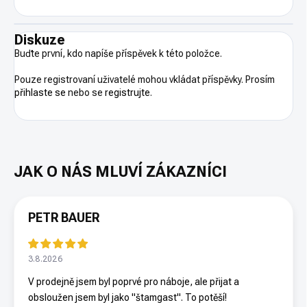
Diskuze
Buďte první, kdo napíše příspěvek k této položce.
Pouze registrovaní uživatelé mohou vkládat příspěvky. Prosím
přihlaste se
nebo se
registrujte
.
PETR BAUER
3.8.2026
V prodejně jsem byl poprvé pro náboje, ale přijat a
obsloužen jsem byl jako "štamgast". To potěší!