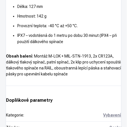
Délka: 127 mm
Hmotnost: 142 g
Provozní teplota: -40 °C až +50 °C.
IPX7 – vodotěsná do 1 metru po dobu 30 minut (IPX4 – při
použití dálkového spínače
Obsah balení
: Montáž M-LOK + MIL-STN-1913, 2x CR123A,
dálkový tlakový spínač, patní spínač, 2x klip pro uchycení spouště
tlakového spínače na RAIL, oboustranná lepící páska a stahovací
pásky pro upevnění kabelu spínače
Doplňkové parametry
Kategorie
:
Vybavení