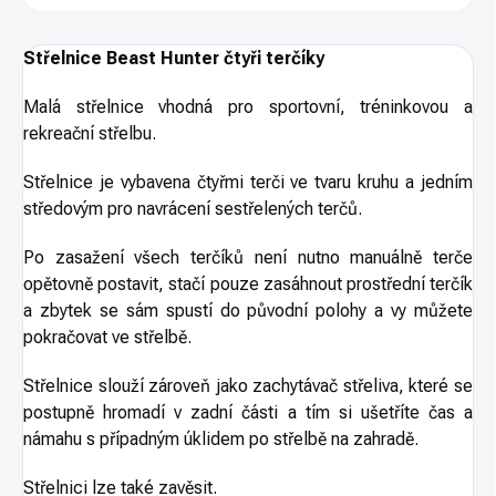
Střelnice Beast Hunter čtyři terčíky
Malá střelnice vhodná pro sportovní, tréninkovou a
rekreační střelbu.
Střelnice je vybavena čtyřmi terči ve tvaru kruhu a jedním
středovým pro navrácení sestřelených terčů.
Po zasažení všech terčíků není nutno manuálně terče
opětovně postavit, stačí pouze zasáhnout prostřední terčík
a zbytek se sám spustí do původní polohy a vy můžete
pokračovat ve střelbě.
Střelnice slouží zároveň jako zachytávač střeliva, které se
postupně hromadí v zadní části a tím si ušetříte čas a
námahu s případným úklidem po střelbě na zahradě.
Střelnici lze také zavěsit.