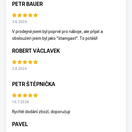
PETR BAUER
3.8.2026
V prodejně jsem byl poprvé pro náboje, ale přijat a
obsloužen jsem byl jako "štamgast". To potěší!
ROBERT VÁCLAVEK
2.8.2026
PETR ŠTĚPNIČKA
16.7.2026
Rychlé dodání zboží, doporučuji
PAVEL