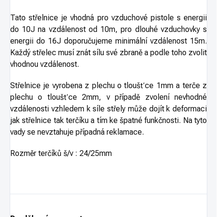
Tato střelnice je vhodná pro vzduchové pistole s energii
do 10J na vzdálenost od 10m, pro dlouhé vzduchovky s
energii do 16J doporučujeme minimální vzdálenost 15m.
Každý střelec musí znát sílu své zbraně a podle toho zvolit
vhodnou vzdálenost.
Střelnice je vyrobena z plechu o tloušťce 1mm a terče z
plechu o tloušťce 2mm, v případě zvolení nevhodné
vzdálenosti vzhledem k síle střely může dojít k deformaci
jak střelnice tak terčíku a tím ke špatné funkčnosti. Na tyto
vady se nevztahuje případná reklamace.
Rozměr terčíků š/v : 24/25mm