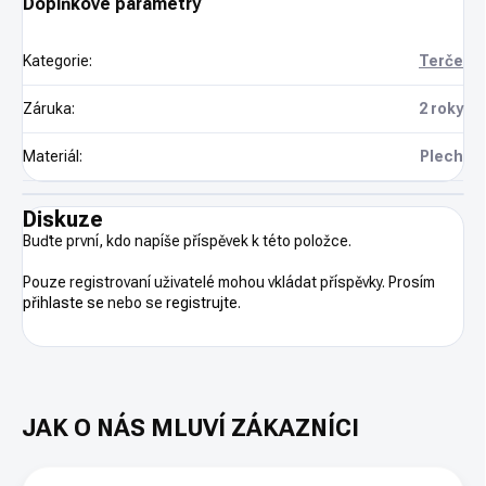
Doplňkové parametry
Kategorie
:
Terče
Záruka
:
2 roky
Materiál
:
Plech
Diskuze
Buďte první, kdo napíše příspěvek k této položce.
Pouze registrovaní uživatelé mohou vkládat příspěvky. Prosím
přihlaste se
nebo se
registrujte
.