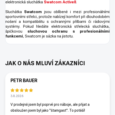
elektronická sluchátka
Swatcom Active8
.
Sluchátka
Swatcom
jsou oblíbené i mezi profesionálními
sportovními střelci, protože nabízejí komfort při dlouhodobém
nošení a kompatibilitu s ochrannými přilbami či rádiovými
systémy. Pokud hledáte elektronická střelecká sluchátka,
špičkovou
sluchovou ochranu s profesionálními
funkcemi
, Swatcom je sázka na jistotu.
PETR BAUER
3.8.2026
V prodejně jsem byl poprvé pro náboje, ale přijat a
obsloužen jsem byl jako "štamgast". To potěší!