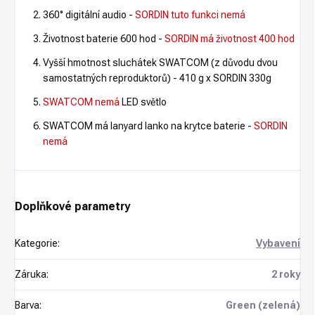
360° digitální audio -
SORDIN tuto funkci nemá
Životnost baterie 600 hod -
SORDIN má životnost 400 hod
Vyšší hmotnost sluchátek SWATCOM (z důvodu dvou
samostatných reproduktorů) - 410 g x SORDIN 330g
SWATCOM nemá
LED světlo
SWATCOM má lanyard lanko na krytce baterie -
SORDIN
nemá
Doplňkové parametry
Kategorie
:
Vybavení
Záruka
:
2 roky
Barva
:
Green (zelená)