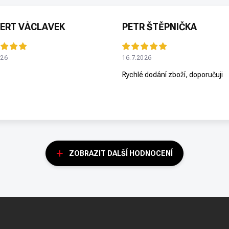
ERT VÁCLAVEK
PETR ŠTĚPNIČKA
026
16.7.2026
Rychlé dodání zboží, doporučuji
ZOBRAZIT DALŠÍ HODNOCENÍ