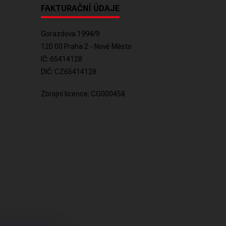
FAKTURAČNÍ ÚDAJE
Gorazdova 1994/9
120 00 Praha 2 - Nové Město
IČ: 65414128
DIČ: CZ65414128
Zbrojní licence: CG000458