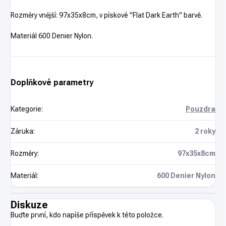
Rozměry vnější: 97x35x8cm, v pískové "Flat Dark Earth" barvě.
Materiál 600 Denier Nylon.
Doplňkové parametry
Kategorie
:
Pouzdra
Záruka
:
2 roky
Rozměry
:
97x35x8cm
Materiál
:
600 Denier Nylon
Diskuze
Buďte první, kdo napíše příspěvek k této položce.