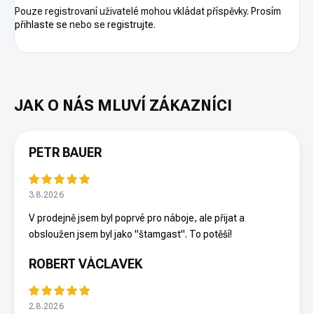
Pouze registrovaní uživatelé mohou vkládat příspěvky. Prosím
přihlaste se
nebo se
registrujte
.
PETR BAUER
3.8.2026
V prodejně jsem byl poprvé pro náboje, ale přijat a
obsloužen jsem byl jako "štamgast". To potěší!
ROBERT VÁCLAVEK
2.8.2026