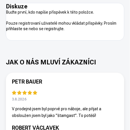
Diskuze
Buďte první, kdo napíše příspěvek k této položce.
Pouze registrovaní uživatelé mohou vkládat příspěvky. Prosím
přihlaste se
nebo se
registrujte
.
PETR BAUER
3.8.2026
V prodejně jsem byl poprvé pro náboje, ale přijat a
obsloužen jsem byl jako "štamgast". To potěší!
ROBERT VÁCLAVEK