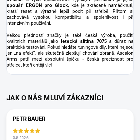
spoušť ERGON pro Glock
, kde je zkrácené namáčknutí,
kratší reset a výrazně lepší pocit při střelbě. Přitom si
zachovává vysokou kompatibilitu a spolehlivost i při
intenzivním používání.
Velkou předností značky je také česká výroba, použití
kvalitních materiálů jako
letecká slitina 7075
a důraz na
praktické testování. Pokud hledáte tuningové díly, které nejsou
jen „na efekt“, ale skutečně zlepšují chování zbraně, Ascalon
Arms patří mezi absolutní špičku - česká preciznost pro
střelce, kteří chtějí víc!
PETR BAUER
3.8.2026