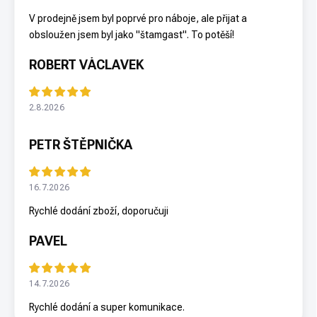
V prodejně jsem byl poprvé pro náboje, ale přijat a
obsloužen jsem byl jako "štamgast". To potěší!
ROBERT VÁCLAVEK
2.8.2026
PETR ŠTĚPNIČKA
16.7.2026
Rychlé dodání zboží, doporučuji
PAVEL
14.7.2026
Rychlé dodání a super komunikace.