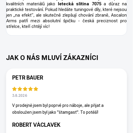
kvalitních materiálů jako
letecká slitina 7075
a důraz na
praktické testování. Pokud hledáte tuningové díly, které nejsou
jen „na efekt“, ale skutečně zlepšují chování zbraně, Ascalon
Arms patří mezi absolutní špičku - česká preciznost pro
střelce, kteří chtějí víc!
PETR BAUER
3.8.2026
V prodejně jsem byl poprvé pro náboje, ale přijat a
obsloužen jsem byl jako "štamgast". To potěší!
ROBERT VÁCLAVEK