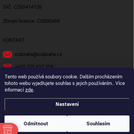
DIČ: CZ65414128
Zbrojní licence: CG000458
KONTAKT
cidpraha
@
cidpraha.cz
+420 775 627 358
Tento web používá soubory cookie. Dalším procházením
Facebook
tohoto webu vyjadřujete souhlas s jejich používáním.. Více
informací
zde
.
cidpraha_zbrane
Nastavení
Copyright 2026
C.I.D Praha s.r.o.
. Všechna práva vyhrazena.
Odmítnout
Souhlasím
Vytvořil Shoptet