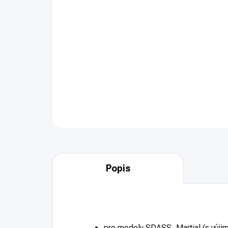
Popis
pro modely SDASS, Martial (s výjim