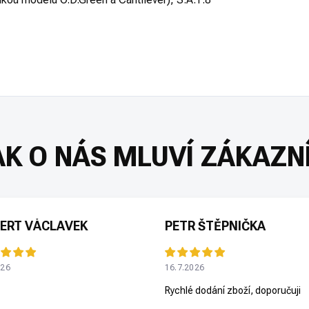
ERT VÁCLAVEK
PETR ŠTĚPNIČKA
026
16.7.2026
Rychlé dodání zboží, doporučuji