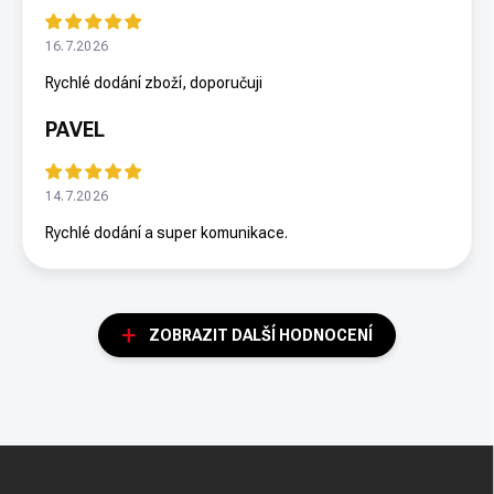
16.7.2026
Rychlé dodání zboží, doporučuji
PAVEL
14.7.2026
Rychlé dodání a super komunikace.
ZOBRAZIT DALŠÍ HODNOCENÍ
Z
á