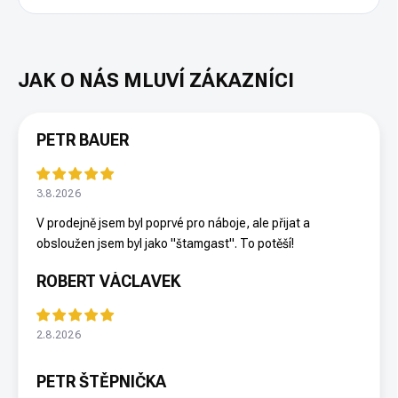
PETR BAUER
3.8.2026
V prodejně jsem byl poprvé pro náboje, ale přijat a
obsloužen jsem byl jako "štamgast". To potěší!
ROBERT VÁCLAVEK
2.8.2026
PETR ŠTĚPNIČKA